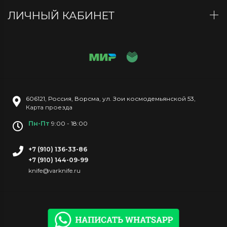
ЛИЧНЫЙ КАБИНЕТ
606121
,
Россия
,
Ворсма
,
ул. Зои космодемьянской 53
,
Карта проезда
Пн-Пт
9:00 - 18:00
+7 (910) 136-33-86
+7 (910) 144-09-99
knife@varknife.ru
Copyright © 2026 Все права защищены.