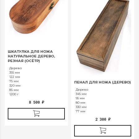
ШКАТУЛКА ДЛЯ НОЖА
НАТУРАЛЬНОЕ ДЕРЕВО,
РЕЗНАЯ (ОСЁТР)
Дерево
355 мм
122 мм
75 мм
ПЕНАЛ ДЛЯ НОЖА (ДЕРЕВО)
320 мм
Дерево
85 мм
345 мм
1200 г
95 мм
8 500
₽
80 мм
330 мм
77 мм
2 300
₽