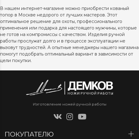
В нашем интернет-магазине можно приобрести кованый
топор в Москве недорого от лучших мастеров. Этот
оптимальное решение для охоты, профессионального
применения или подарка для настоящего мужчины, которые
не готов на компромиссы с качеством. Изделия ручной
работы прослужат долго и в процессе эксплуатации не
вызовут трудностей. А опытные менеджеры нашего магазина
помогут подобрать оптимальный вариант в зависимости от
цели покупки.
Изготовление ножей ручной работы
ПОКУПАТЕЛЮ