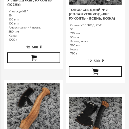
УГЛЕРОД+ХВГ, РУКОЯТЬ
ЯСЕНЬ)
ТОПОР СРЕДНИЙ №2
Углерод+ХВГ
(СПЛАВ УГЛЕРОД+ХВГ,
59
РУКОЯТЬ - ЯСЕНЬ, КОЖА)
170 мм
100 мм
Сплав УГЛЕРОД+ХВГ
Американский ясень
59
380 мм
175 мм
Кожа
90 мм
1000 г
Ясень, кожа
370 мм
12 500
₽
Кожа
750 г
12 500
₽