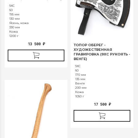
9ХС
60
195 мм
130 мм
Ясень, кожа
330 мм
Кожа
1200 г
13 500
₽
ТОПОР ОБЕРЕГ -
ХУДОЖЕСТВЕННАЯ
ГРАВИРОВКА (9ХС РУКОЯТЬ -
ВЕНГЕ)
9ХС
60
170 мм
135 мм
Венге
200 мм
Кожа
1050 г
17 500
₽