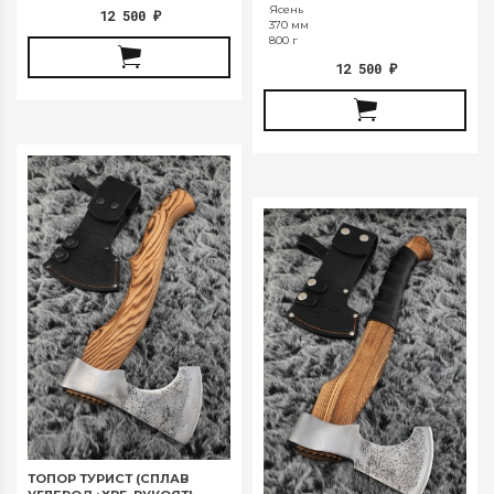
Ясень
12 500
₽
370 мм
800 г
12 500
₽
ТОПОР ТУРИСТ (СПЛАВ