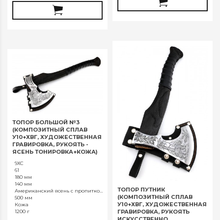
ТОПОР БОЛЬШОЙ №3
(КОМПОЗИТНЫЙ СПЛАВ
У10+ХВГ, ХУДОЖЕСТВЕННАЯ
ГРАВИРОВКА, РУКОЯТЬ -
ЯСЕНЬ ТОНИРОВКА+КОЖА)
9ХС
61
180 мм
140 мм
ТОПОР ПУТНИК
Американский ясень с пропиткой
(КОМПОЗИТНЫЙ СПЛАВ
500 мм
У10+ХВГ, ХУДОЖЕСТВЕННАЯ
Кожа
ГРАВИРОВКА, РУКОЯТЬ
1200 г
ИСКУССТВЕННО