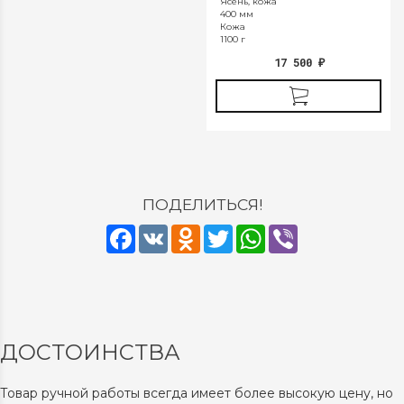
Ясень, кожа
400 мм
Кожа
1100 г
17 500
₽
ПОДЕЛИТЬСЯ!
Facebook
VK
Odnoklassniki
Twitter
WhatsApp
Viber
ДОСТОИНСТВА
Товар ручной работы всегда имеет более высокую цену, но