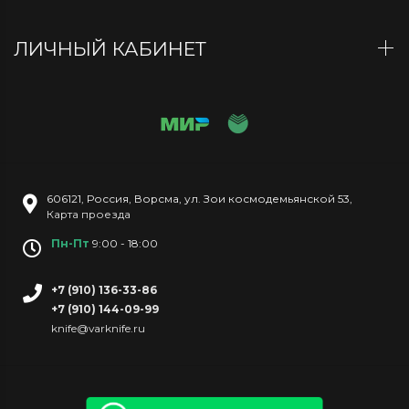
ЛИЧНЫЙ КАБИНЕТ
606121
,
Россия
,
Ворсма
,
ул. Зои космодемьянской 53
,
Карта проезда
Пн-Пт
9:00 - 18:00
+7 (910) 136-33-86
+7 (910) 144-09-99
knife@varknife.ru
Copyright © 2026 Все права защищены.