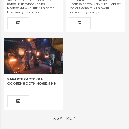
который изготавливался
шведско-австрийским концерном
мастерами жившими на Алтае.
Bohler Udeholm. Она очень
При этом у них небыло...
популярна у ножеделов...
ХАРАКТЕРИСТИКИ И
ОСОБЕННОСТИ НОЖЕЙ ИЗ
ДАМАССКОЙ СТАЛИ
3 ЗАПИСИ