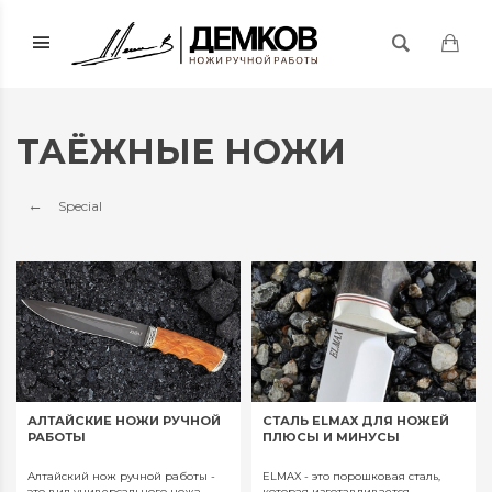
ТАЁЖНЫЕ НОЖИ
Special
АЛТАЙСКИЕ НОЖИ РУЧНОЙ
CТАЛЬ ELMAX ДЛЯ НОЖЕЙ
РАБОТЫ
ПЛЮСЫ И МИНУСЫ
Алтайский нож ручной работы -
ELMAX - это порошковая сталь,
это вид универсального ножа,
которая изготавливается